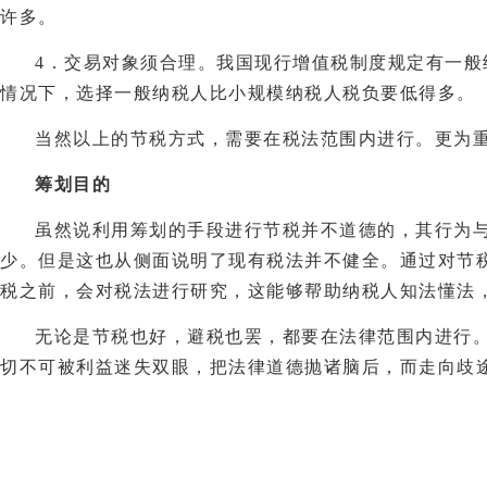
许多。
4．交易对象须合理。我国现行增值税制度规定有一
情况下，选择一般纳税人比小规模纳税人税负要低得多。
当然以上的节税方式，需要在税法范围内进行。更为
筹划目的
虽然说利用筹划的手段进行节税并不道德的，其行为
少。但是这也从侧面说明了现有税法并不健全。通过对节
税之前，会对税法进行研究，这能够帮助纳税人知法懂法
无论是节税也好，避税也罢，都要在法律范围内进行
切不可被利益迷失双眼，把法律道德抛诸脑后，而走向歧