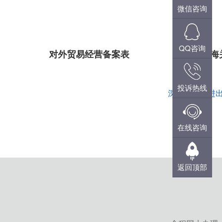
微信咨询
QQ咨询
对外贸易经营备案表
海
投诉热线
深港达申请进出
在线咨询
返回顶部