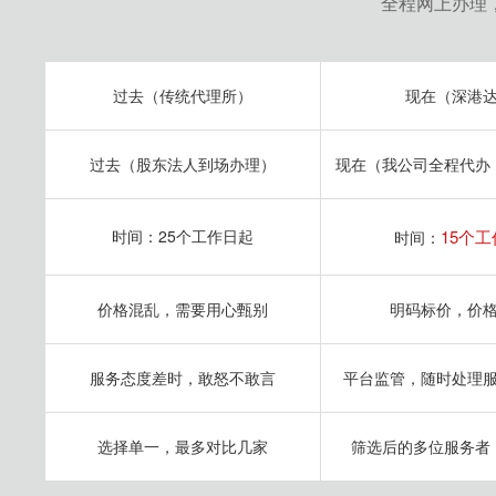
全程网上办理
过去（传统代理所）
现在（深港
过去（股东法人到场办理）
现在（我公司全程代办
时间：25个工作日起
15个
时间：
价格混乱，需要用心甄别
明码标价，价
服务态度差时，敢怒不敢言
平台监管，随时处理
选择单一，最多对比几家
筛选后的多位服务者