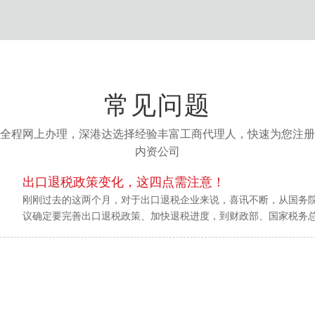
常见问题
全程网上办理，深港达选择经验丰富工商代理人，快速为您注册
内资公司
出口退税政策变化，这四点需注意！
刚刚过去的这两个月，对于出口退税企业来说，喜讯不断，从国务
议确定要完善出口退税政策、加快退税进度，到财政部、国家税务
具体措施；从退税率提高，到退税流程的简化，出口退税时间、退
了不少变化。这些变化具体体现在什么地方，企…...