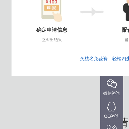
确定申请信息
配
立即出结果
当
免核名免验资，轻松四
微信咨询
QQ咨询
申请