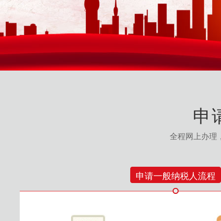
申
全程网上办理
申请一般纳税人流程