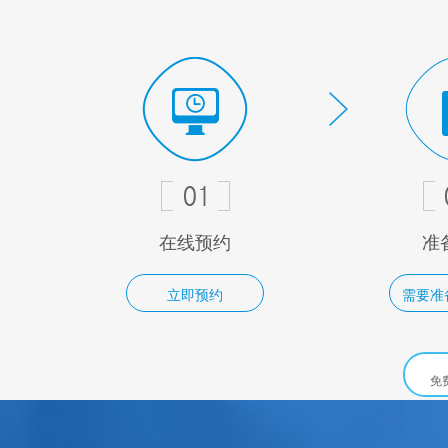
在线预约
准
立即预约
需要准
免