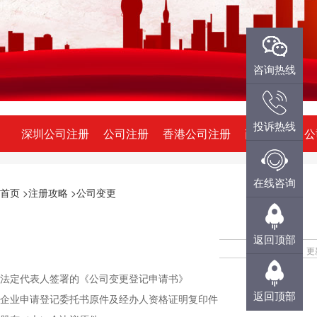
微信咨询
咨询热线
投诉热线
QQ咨询
深圳公司注册
公司注册
香港公司注册
商标注册
公
投诉热线
在线咨询
首页
>注册攻略
>公司变更
在线咨询
返回顶部
更
法定代表人签署的《公司变更登记申请书》
返回顶部
企业申请登记委托书原件及经办人资格证明复印件