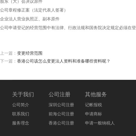
股东（大）会决议原件
公司章程修正案（法定代表人签署）
企业法人营业执照正、副本原件
公司申请登记的经营范围中有法律、行政法规和国务院决定规定必须在登
上一篇：
变更经营范围
下一篇：
香港公司该怎么变更法人资料和准备哪些资料呢？
关于我们
公司注册
其他服务
公司简介
深圳公司注册
记帐报税
联系我们
前海公司注册
申请商标
服务理念
香港公司注册
申请一般纳税人