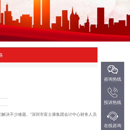
略
微信咨询
咨询热线
投诉热线
QQ咨询
们解决不少难题。”深圳市富士康集团会计中心财务人员
投诉热线
在线咨询