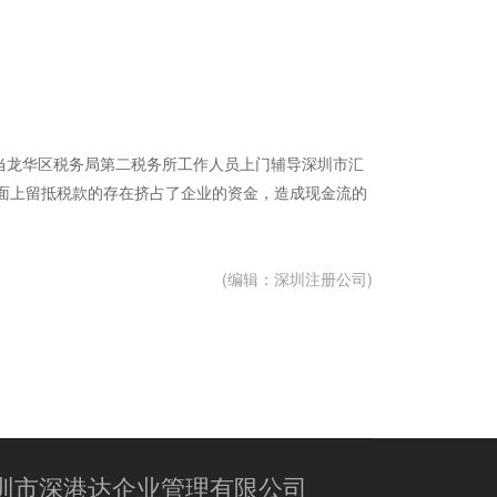
，当龙华区税务局第二税务所工作人员上门辅导深圳市汇
账面上留抵税款的存在挤占了企业的资金，造成现金流的
(编辑：深圳注册公司)
圳市深港达企业管理有限公司