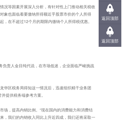
情况等因素开展深入分析，有针对性上门推动相关税收
对象也面临着要缴纳所得额近乎股票市价的个人所得
在线咨询
返回顶部
起，在不超过12个月的期限内缴纳个人所得税优惠。
返回顶部
财务负责人金目纯代说，在市场低迷，企业面临严峻挑战
龙华区税务局得知这一情况后，迅速组织精干业务团
讨并提供税务端参考方案。
市场，提高内销比例。“现在国内的消费能力和消费结
来，我们的内销收入同比上升近四成，我们还将采取一