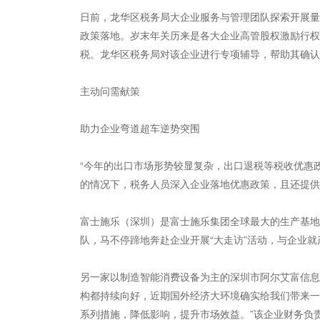
日前，龙华区税务局大企业服务与管理团队探索开展量
政策落地。岁末年关历来是各大企业高管股权激励行权
税。龙华区税务局对该企业进行专项辅导，帮助其确认
主动问需献策
助力企业弯道超车逆势突围
“今年的出口市场形势较显复杂，出口退税等税收优惠
的情况下，税务人员深入企业落地优惠政策，且还提供
富士施乐（深圳）是富士施乐集团全球最大的生产基地
队，马不停蹄地奔赴企业开展“大走访”活动，与企业
另一家以制造智能消费设备为主的深圳市阿尔艾富信息
构都持续向好，近期国外经济大环境确实给我们带来一
系列措施，降低影响，提升市场效益。”该企业财务负