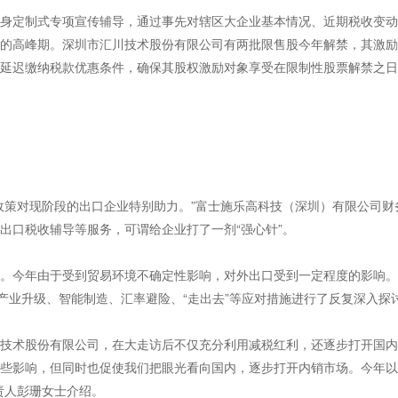
身定制式专项宣传辅导，通过事先对辖区大企业基本情况、近期税收变动
的高峰期。深圳市汇川技术股份有限公司有两批限售股今年解禁，其激励
延迟缴纳税款优惠条件，确保其股权激励对象享受在限制性股票解禁之日
政策对现阶段的出口企业特别助力。”富士施乐高科技（深圳）有限公司
出口税收辅导等服务，可谓给企业打了一剂“强心针”。
。今年由于受到贸易环境不确定性影响，对外出口受到一定程度的影响。
就产业升级、智能制造、汇率避险、“走出去”等应对措施进行了反复深入探
技术股份有限公司，在大走访后不仅充分利用减税红利，还逐步打开国内
些影响，但同时也促使我们把眼光看向国内，逐步打开内销市场。今年以
责人彭珊女士介绍。