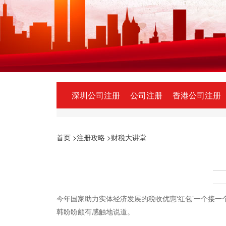
深圳公司注册
公司注册
香港公司注册
首页
>注册攻略
>财税大讲堂
今年国家助力实体经济发展的税收优惠‘红包’一个接
韩盼盼颇有感触地说道。