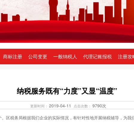
商标注册
公司变更
一般纳税人
代理记账报税
注册攻
纳税服务既有“力度”又显“温度”
2019-04-11
9790次
更新时间：
点击次数：
一个。区税务局根据我们企业的实际情况，有针对性地开展纳税辅导，为我