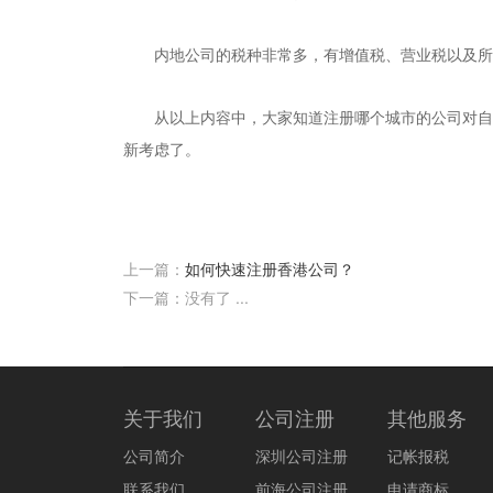
内地公司的税种非常多，有增值税、营业税以及所得
从以上内容中，大家知道注册哪个城市的公司对自己
新考虑了。
上一篇：
如何快速注册香港公司？
下一篇：没有了 ...
关于我们
公司注册
其他服务
公司简介
深圳公司注册
记帐报税
联系我们
前海公司注册
申请商标