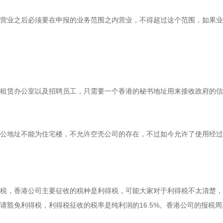
业之后必须要在申报的业务范围之内营业，不得超过这个范围，如果业
赁办公室以及招聘员工，只需要一个香港的秘书地址用来接收政府的信
地址不能为住宅楼，不允许空壳公司的存在，不过如今允许了使用经过
，香港公司主要征收的税种是利得税，可能大家对于利得税不太清楚，
请豁免利得税，利得税征收的税率是纯利润的16.5%。香港公司的报税