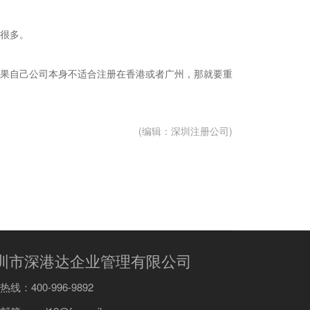
很多。
果自己公司本身不适合注册在香港或者广州，那就要重
(编辑：深圳注册公司)
圳市深港达企业管理有限公司
线：400-996-9892